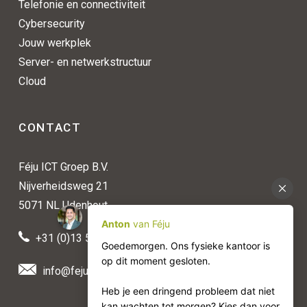
Telefonie en connectiviteit
Cybersecurity
Jouw werkplek
Server- en netwerkstructuur
Cloud
CONTACT
Féju ICT Groep B.V.
Nijverheidsweg 21
5071 NL Udenhout
+31 (0)13 511 50 88
info@feju.nl