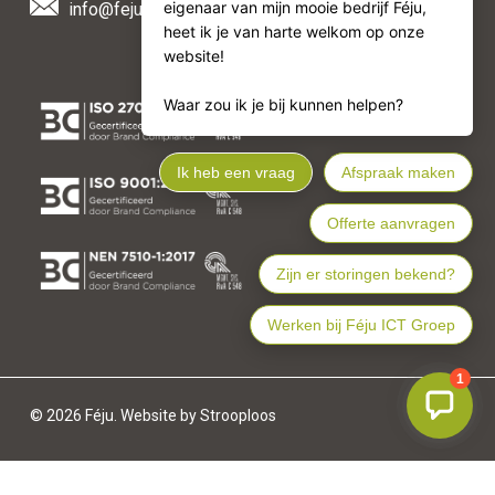
info@feju.nl
© 2026 Féju. Website by Strooploos
Algemene