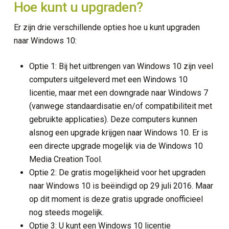
Hoe kunt u upgraden?
Er zijn drie verschillende opties hoe u kunt upgraden
naar Windows 10:
Optie 1: Bij het uitbrengen van Windows 10 zijn veel
computers uitgeleverd met een Windows 10
licentie, maar met een downgrade naar Windows 7
curity
(vanwege standaardisatie en/of compatibiliteit met
gebruikte applicaties). Deze computers kunnen
erkplek
alsnog een upgrade krijgen naar Windows 10. Er is
een directe upgrade mogelijk via de Windows 10
d ICT services
Media Creation Tool.
Optie 2: De gratis mogelijkheid voor het upgraden
 en netwerkinfrastructuur
naar Windows 10 is beëindigd op 29 juli 2016. Maar
op dit moment is deze gratis upgrade onofficieel
ie en connectiviteit
nog steeds mogelijk.
Optie 3: U kunt een Windows 10 licentie