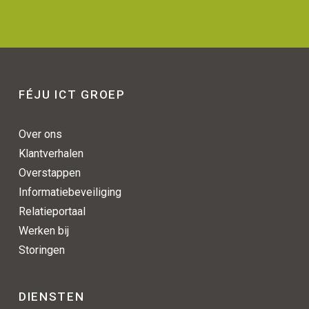
FÉJU ICT GROEP
Over ons
Klantverhalen
Overstappen
Informatiebeveiliging
Relatieportaal
Werken bij
Storingen
DIENSTEN