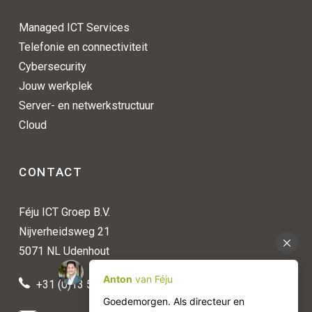
Managed ICT Services
Telefonie en connectiviteit
Cybersecurity
Jouw werkplek
Server- en netwerkstructuur
Cloud
CONTACT
Féju ICT Groep B.V.
Nijverheidsweg 21
5071 NL Udenhout
+31 (0)13 511 50 88