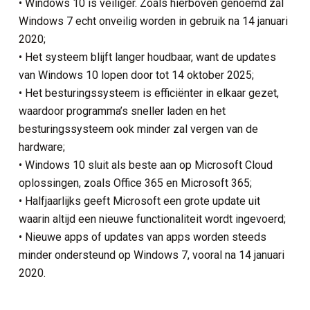
• Windows 10 is veiliger. Zoals hierboven genoemd zal
Windows 7 echt onveilig worden in gebruik na 14 januari
2020;
• Het systeem blijft langer houdbaar, want de updates
van Windows 10 lopen door tot 14 oktober 2025;
• Het besturingssysteem is efficiënter in elkaar gezet,
waardoor programma’s sneller laden en het
besturingssysteem ook minder zal vergen van de
hardware;
• Windows 10 sluit als beste aan op Microsoft Cloud
oplossingen, zoals Office 365 en Microsoft 365;
• Halfjaarlijks geeft Microsoft een grote update uit
waarin altijd een nieuwe functionaliteit wordt ingevoerd;
• Nieuwe apps of updates van apps worden steeds
minder ondersteund op Windows 7, vooral na 14 januari
2020.