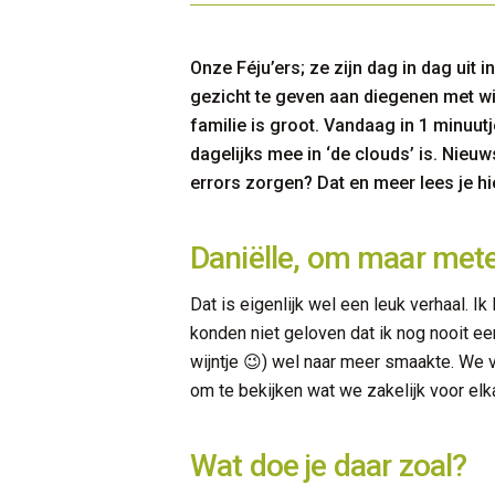
Onze Féju’ers; ze zijn dag in dag uit
gezicht te geven aan diegenen met wi
familie is groot. Vandaag in 1 minuut
dagelijks mee in ‘de clouds’ is. Nieu
errors zorgen? Dat en meer lees je hi
Daniëlle, om maar metee
Dat is eigenlijk wel een leuk verhaal. I
konden niet geloven dat ik nog nooit e
wijntje 😉) wel naar meer smaakte. We 
om te bekijken wat we zakelijk voor elk
Wat doe je daar zoal?