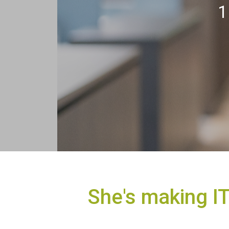
1
She's making I