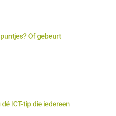
e puntjes? Of gebeurt
 dé ICT-tip die iedereen