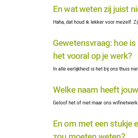
En wat weten zij juist n
Haha, dat houd ik lekker voor mezelf. 
Gewetensvraag: hoe is d
het vooral op je werk?
In alle eerlijkheid is het bij ons thuis n
Welke naam heeft jouw
Geloof het of niet maar ons wifinetwer
En om met een stukje ed
zou moeten weten?