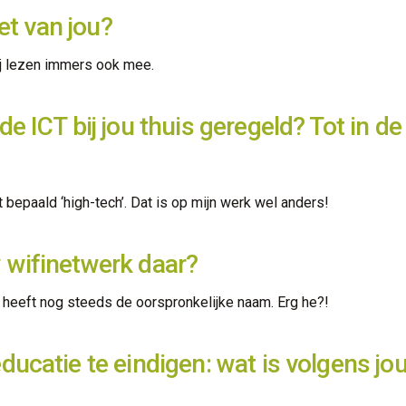
iet van jou?
Zij lezen immers ook mee.
e ICT bij jou thuis geregeld? Tot in d
iet bepaald ‘high-tech’. Dat is op mijn werk wel anders!
 wifinetwerk daar?
k heeft nog steeds de oorspronkelijke naam. Erg he?!
ucatie te eindigen: wat is volgens jou