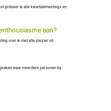
ast probeer ik alle kwartaalmeetings en
l enthousiasme aan?
ng voer ik met alle plezier uit.
afspraken waar meerdere personen bij