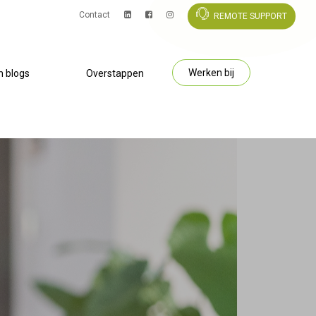
Contact
REMOTE SUPPORT
Werken bij
n blogs
Overstappen