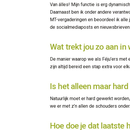
Van álles! Mijn functie is erg dynamisc
Daarnaast ben ik onder andere verantwoo
MT-vergaderingen en beoordeel ik alle j
de socialmediaposts en nieuwsbrieven
Wat trekt jou zo aan in 
De manier waarop we als Féju’ers met e
zijn altijd bereid een stap extra voor el
Is het alleen maar hard
Natuurlijk moet er hard gewerkt worden,
we er met z’n allen de schouders onder.
Hoe doe je dat laatste h