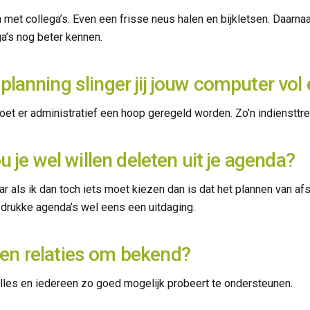
 met collega’s. Even een frisse neus halen en bijkletsen. Daarna
ega’s nog beter kennen.
planning slinger jij jouw computer vo
t er administratief een hoop geregeld worden. Zo’n indiensttredi
u je wel willen deleten uit je agenda?
ar als ik dan toch iets moet kiezen dan is dat het plannen van 
 drukke agenda’s wel eens een uitdaging.
’s en relaties om bekend?
alles en iedereen zo goed mogelijk probeert te ondersteunen.