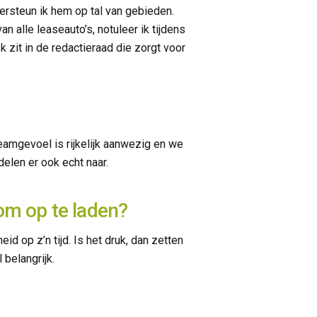
dersteun ik hem op tal van gebieden.
 alle leaseauto’s, notuleer ik tijdens
 zit in de redactieraad die zorgt voor
amgevoel is rijkelijk aanwezig en we
delen er ook echt naar.
 om op te laden?
d op z’n tijd. Is het druk, dan zetten
 belangrijk.