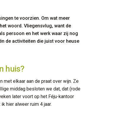
ssingen te voorzien. Om wat meer
het woord. Vliegensvlug, want de
als persoon en het werk waar zij nog
 de activiteiten die juist voor heuse
in huis?
en met elkaar aan de praat over wijn. Ze
llige middag besloten we dat, dat (rode
eken later voort op het Féju-kantoor
k hier alweer ruim 4 jaar.