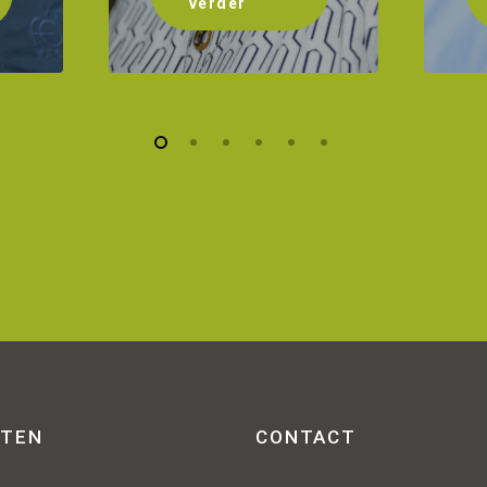
verder
STEN
CONTACT