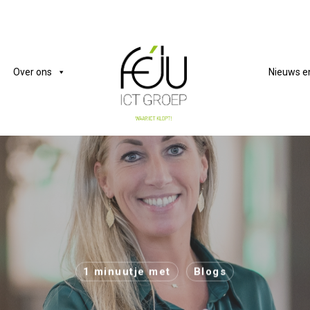
Over ons
Nieuws e
1 minuutje met
Blogs