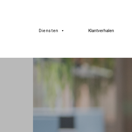
Skip
to
main
content
Diensten
Klantverhalen