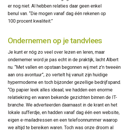
er nog niet. Al hebben relaties daar geen enkel
benul van. “Die mogen vanaf dag één rekenen op
100 procent kwaliteit.”
Ondernemen op je tandvlees
Je kunt er nóg zo veel over lezen en leren, maar
ondernemer word je pas echt in de praktijk, lacht Albert
nu. “Met vallen en opstaan begonnen wij met z’n tweeën
aan ons avontuur”, zo vertelt hij vanuit zijn huidige
hypermoderne en toch bijzonder gezellige bedrijfspand.
“Op papier leek alles ideaal; we hadden een enorme
relatiekring en waren bekende gezichten binnen de IT-
branche. We adverteerden daarnaast in de krant en het
lokale sufferdje, en hadden vanaf dag één een website,
eigen e-mailadressen en een telefoonnummer waarop
we altijd te bereiken waren. Toch was onze droom al