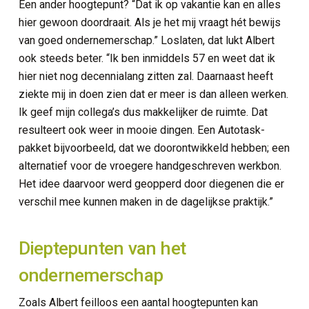
Een ander hoogtepunt? “Dat ik op vakantie kan en alles
hier gewoon doordraait. Als je het mij vraagt hét bewijs
van goed ondernemerschap.” Loslaten, dat lukt Albert
ook steeds beter. “Ik ben inmiddels 57 en weet dat ik
hier niet nog decennialang zitten zal. Daarnaast heeft
ziekte mij in doen zien dat er meer is dan alleen werken.
Ik geef mijn collega’s dus makkelijker de ruimte. Dat
resulteert ook weer in mooie dingen. Een Autotask-
pakket bijvoorbeeld, dat we doorontwikkeld hebben; een
alternatief voor de vroegere handgeschreven werkbon.
Het idee daarvoor werd geopperd door diegenen die er
verschil mee kunnen maken in de dagelijkse praktijk.”
Dieptepunten van het
ondernemerschap
Zoals Albert feilloos een aantal hoogtepunten kan