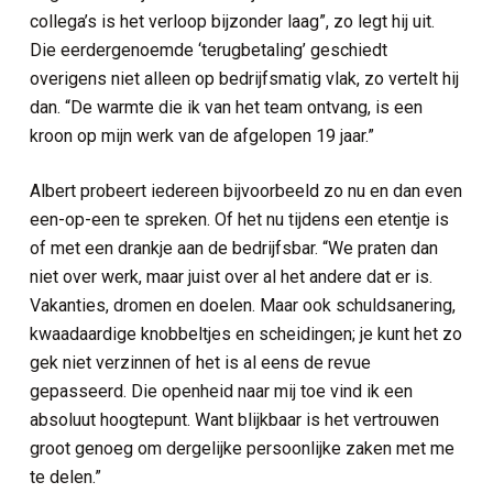
collega’s is het verloop bijzonder laag”, zo legt hij uit.
Die eerdergenoemde ‘terugbetaling’ geschiedt
overigens niet alleen op bedrijfsmatig vlak, zo vertelt hij
dan. “De warmte die ik van het team ontvang, is een
kroon op mijn werk van de afgelopen 19 jaar.”
Albert probeert iedereen bijvoorbeeld zo nu en dan even
een-op-een te spreken. Of het nu tijdens een etentje is
of met een drankje aan de bedrijfsbar. “We praten dan
niet over werk, maar juist over al het andere dat er is.
Vakanties, dromen en doelen. Maar ook schuldsanering,
kwaadaardige knobbeltjes en scheidingen; je kunt het zo
gek niet verzinnen of het is al eens de revue
gepasseerd. Die openheid naar mij toe vind ik een
absoluut hoogtepunt. Want blijkbaar is het vertrouwen
groot genoeg om dergelijke persoonlijke zaken met me
te delen.”