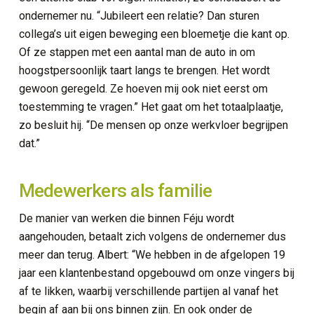
ondernemer nu. “Jubileert een relatie? Dan sturen
collega’s uit eigen beweging een bloemetje die kant op.
Of ze stappen met een aantal man de auto in om
hoogstpersoonlijk taart langs te brengen. Het wordt
gewoon geregeld. Ze hoeven mij ook niet eerst om
toestemming te vragen.” Het gaat om het totaalplaatje,
zo besluit hij. “De mensen op onze werkvloer begrijpen
dat.”
Medewerkers als familie
De manier van werken die binnen Féju wordt
aangehouden, betaalt zich volgens de ondernemer dus
meer dan terug. Albert: “We hebben in de afgelopen 19
jaar een klantenbestand opgebouwd om onze vingers bij
af te likken, waarbij verschillende partijen al vanaf het
begin af aan bij ons binnen zijn. En ook onder de