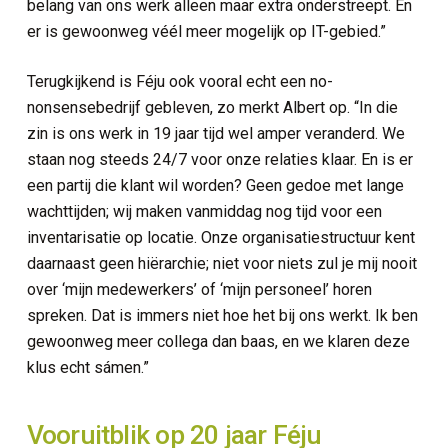
belang van ons werk alleen maar extra onderstreept. En
er is gewoonweg véél meer mogelijk op IT-gebied.”
Terugkijkend is Féju ook vooral echt een no-
nonsensebedrijf gebleven, zo merkt Albert op. “In die
zin is ons werk in 19 jaar tijd wel amper veranderd. We
staan nog steeds 24/7 voor onze relaties klaar. En is er
een partij die klant wil worden? Geen gedoe met lange
wachttijden; wij maken vanmiddag nog tijd voor een
inventarisatie op locatie. Onze organisatiestructuur kent
daarnaast geen hiërarchie; niet voor niets zul je mij nooit
over ‘mijn medewerkers’ of ‘mijn personeel’ horen
spreken. Dat is immers niet hoe het bij ons werkt. Ik ben
gewoonweg meer collega dan baas, en we klaren deze
klus echt sámen.”
Vooruitblik op 20 jaar Féju