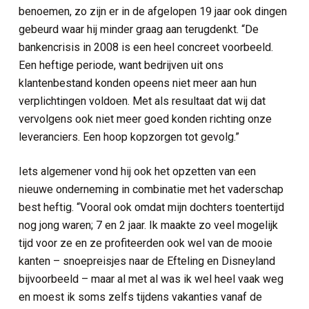
benoemen, zo zijn er in de afgelopen 19 jaar ook dingen
gebeurd waar hij minder graag aan terugdenkt. “De
bankencrisis in 2008 is een heel concreet voorbeeld.
Een heftige periode, want bedrijven uit ons
klantenbestand konden opeens niet meer aan hun
verplichtingen voldoen. Met als resultaat dat wij dat
vervolgens ook niet meer goed konden richting onze
leveranciers. Een hoop kopzorgen tot gevolg.”
Iets algemener vond hij ook het opzetten van een
nieuwe onderneming in combinatie met het vaderschap
best heftig. “Vooral ook omdat mijn dochters toentertijd
nog jong waren; 7 en 2 jaar. Ik maakte zo veel mogelijk
tijd voor ze en ze profiteerden ook wel van de mooie
kanten – snoepreisjes naar de Efteling en Disneyland
bijvoorbeeld – maar al met al was ik wel heel vaak weg
en moest ik soms zelfs tijdens vakanties vanaf de