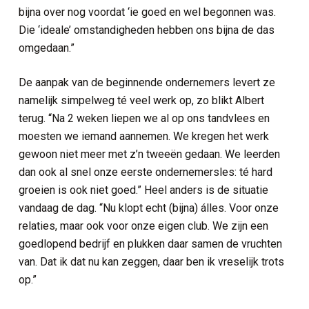
bijna over nog voordat ‘ie goed en wel begonnen was.
Die ‘ideale’ omstandigheden hebben ons bijna de das
omgedaan.”
De aanpak van de beginnende ondernemers levert ze
namelijk simpelweg té veel werk op, zo blikt Albert
terug. “Na 2 weken liepen we al op ons tandvlees en
moesten we iemand aannemen. We kregen het werk
gewoon niet meer met z’n tweeën gedaan. We leerden
dan ook al snel onze eerste ondernemersles: té hard
groeien is ook niet goed.” Heel anders is de situatie
vandaag de dag. “Nu klopt echt (bijna) álles. Voor onze
relaties, maar ook voor onze eigen club. We zijn een
goedlopend bedrijf en plukken daar samen de vruchten
van. Dat ik dat nu kan zeggen, daar ben ik vreselijk trots
op.”