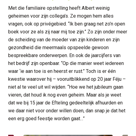
Met die familiaire opstelling heeft Albert weinig
geheimen voor zijn collega’s. Ze mogen hem alles
vragen, ook op privégebied. “Ik ben graag net zo’n open
boek voor ze als zij naar mij toe zijn.” Zo zijn onder meer
de scheiding van de moeder van zijn kinderen en zijn
gezondheid die meermaals opspeelde gewoon
bespreekbare onderwerpen. En ook de jaarcijfers van
het bedrijf zijn openbaar. “Op die manier weet iedereen
waar ‘ie aan toe is en heerst er rust.” Toch is er één
kwestie waarover hij – vooruitblikkend op 20 jaar Féju –
niet al te veel uit wil wijden. “Hoe we het jubileum gaan
vieren, dat houd ik nog even geheim. Maar als je weet
dat we bij 15 jaar de Efteling gedeeltelijk afhuurden en
we daar niet voor onder willen doen, dan snap je dat het
een erg goed feestje worden gaat…”