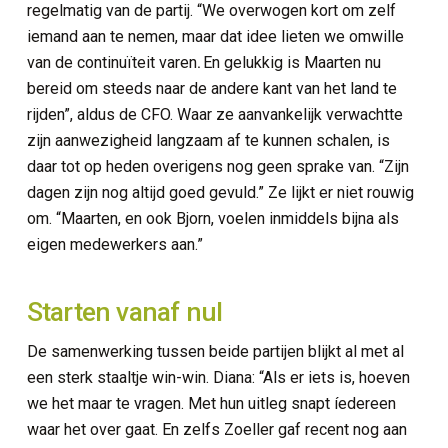
regelmatig van de partij. “We overwogen kort om zelf
iemand aan te nemen, maar dat idee lieten we omwille
van de continuïteit varen
.
En gelukkig is Maarten
nu
bereid om steeds naar de andere kant van het land te
rijden”, aldus de CFO. Waar ze aanvankelijk verwachtte
zijn aanwezigheid langzaam af te kunnen schalen, is
daar tot op heden overigens nog geen sprake van. “Zijn
dagen zijn nog altijd goed gevuld.” Ze lijkt er niet rouwig
om. “Maarten, en ook Bjorn, voelen inmiddels bijna als
eigen medewerkers aan.”
Starten vanaf nul
De samenwerking tussen beide partijen blijkt al met al
een sterk staaltje win-win. Diana: “Als er iets is, hoeven
we het maar te vragen. Met hun uitleg snapt íedereen
waar het over gaat. En zelfs Zoeller gaf recent nog aan