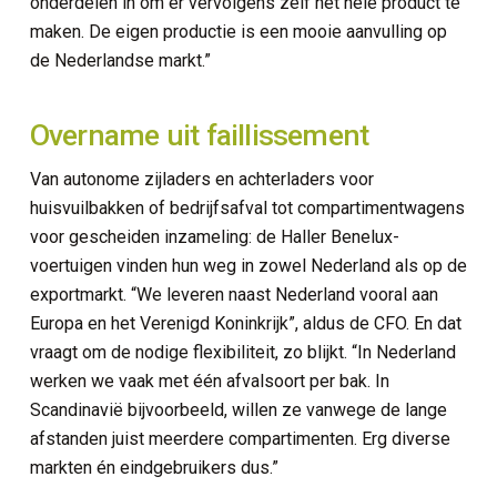
onderdelen in om er vervolgens zelf het hele product te
maken. De eigen productie is een mooie aanvulling op
de Nederlandse markt.”
Overname uit faillissement
Van autonome zijladers en achterladers voor
huisvuilbakken of bedrijfsafval tot compartimentwagens
voor gescheiden inzameling: de Haller Benelux-
voertuigen vinden hun weg in zowel Nederland als op de
exportmarkt. “We leveren naast Nederland vooral aan
Europa en het Verenigd Koninkrijk”, aldus de CFO. En dat
vraagt om de nodige flexibiliteit, zo blijkt. “In Nederland
werken we vaak met één afvalsoort per bak. In
Scandinavië bijvoorbeeld, willen ze vanwege de lange
afstanden juist meerdere compartimenten. Erg diverse
markten én eindgebruikers dus.”