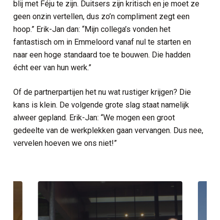
blij met Féju te zijn. Duitsers zijn kritisch en je moet ze
geen onzin vertellen, dus zo’n compliment zegt een
hoop.” Erik-Jan dan: “Mijn collega’s vonden het
fantastisch om in Emmeloord vanaf nul te starten en
naar een hoge standaard toe te bouwen. Die hadden
écht eer van hun werk.”
Of de partnerpartijen het nu wat rustiger krijgen? Die
kans is klein. De volgende grote slag staat namelijk
alweer gepland. Erik-Jan: “We mogen een groot
gedeelte van de werkplekken gaan vervangen. Dus nee,
vervelen hoeven we ons niet!”