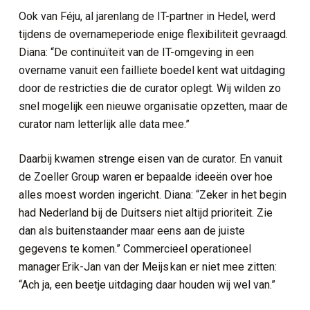
Ook van Féju, al jarenlang de IT-partner in Hedel, werd
tijdens de overnameperiode enige flexibiliteit gevraagd.
Diana: “De continuïteit van de IT-omgeving in een
overname vanuit een failliete boedel kent wat uitdaging
door de restricties die de curator oplegt. Wij wilden zo
snel mogelijk een nieuwe organisatie opzetten, maar de
curator nam letterlijk alle data mee.”
Daarbij kwamen strenge eisen van de curator. En vanuit
de Zoeller Group waren er bepaalde ideeën over hoe
alles moest worden ingericht. Diana: “Zeker in het begin
had Nederland bij de Duitsers niet altijd prioriteit. Zie
dan als buitenstaander maar eens aan de juiste
gegevens te komen.” Commercieel operationeel
manager
Erik-Jan van der Meijs
kan er niet mee zitten:
“Ach ja, een beetje uitdaging daar houden wij wel van.”