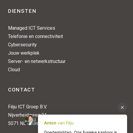
DIENSTEN
Managed ICT Services
Telefonie en connectiviteit
Cybersecurity
Jouw werkplek
Server- en netwerkstructuur
Cloud
CONTACT
Féju ICT Groep B.V.
Nijverheidsweg 21
5071 NL Udenhout