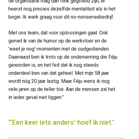
de organisatie mag dan flink gegroeid zijn, er
heerst nog precies dezelfde mentaliteit als in het
begin. Ik werk graag voor dit no-nonsensebedrijf.
Met ons team, dat voor oplossingen gaat. Ook
geniet ik van de humor op de werkvloer en de
‘weet je nog’-momenten met de oudgedienden.
Daarnaast ben ik trots op de onderneming die Féju
geworden is, en het feit dat ik nog steeds
onderdeel ben van dat geheel. Met mijn 58 jaar
wordt nóg 20 jaar lastig. Maar Féju wens ik nog
vele jaren op de teller toe. Aan de mensen zal het
in ieder geval niet liggen.”
"‘Een keer iets anders’ hoef ik niet."