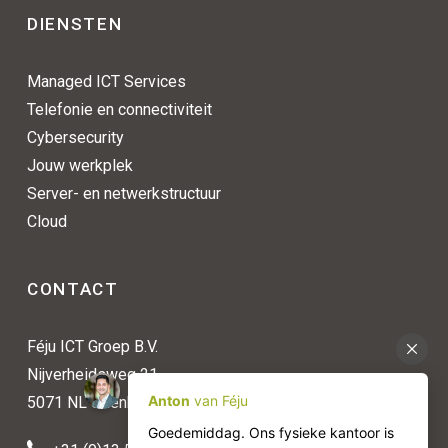
DIENSTEN
Managed ICT Services
Telefonie en connectiviteit
Cybersecurity
Jouw werkplek
Server- en netwerkstructuur
Cloud
CONTACT
Féju ICT Groep B.V.
Nijverheidsweg 21
5071 NL Udenhout