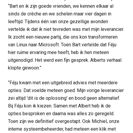
“Bart en ik zijn goede vrienden, we kennen elkaar al
sinds de crèche en we schelen maar vier dagen in
leeftijd. Tijdens één van onze gezellige avonden
vertelde ik dat ik niet tevreden was met mijn leverancier.
Ik zocht een nieuwe partij, die ons kon transformeren
van Linux naar Microsoft. Toen Bart vertelde dat Féju
hier ruime ervaring mee heeft, heb ik hen meteen
uitgenodigd. Het werd een fijn gesprek. Alberts verhaal
klopte gewoon.”
“Féju kwam met een uitgebreid advies met meerdere
opties. Dat voelde meteen goed. Mijn vorige leverancier
zei altijd ‘dit is de oplossing’ en bood geen alternatief.
Bij Féju kon ik kiezen. Samen met Albert heb ik de
opties besproken en daarna was alles zo geregeld.
Toen zijn we definitief overgestapt. Ook Michiel, onze
interne systeembeheerder, had meteen een klik met