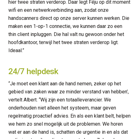
hier twee straten verderop. Daar legt Féju op dit moment
wifi en een netwerkverbinding aan, zodat onze
handscanners direct op onze server kunnen werken. Die
maken een 1-op-1 connectie, we kunnen daar zo een
thin client inpluggen. Die hal valt nu gewoon onder het
hoofdkantoor, terwijl het twee straten verderop ligt.
Ideaal.”
24/7 helpdesk
“Je moet een klant aan de hand nemen, zeker op het
gebied van zaken waar ze minder verstand van hebben’,
vertelt Albert. “Wij zijn een totaalleverancier. We
onderhouden niet alleen het systeem, maar geven
regelmatig proactief advies. En als een klant belt, helpen
we hem zo snel mogelijk uit de problemen. We horen
wat er aan de hand is, schatten de urgentie in en als dat