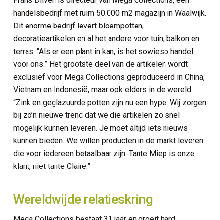
Frans Dilven is directeur van Mega Collections, een
handelsbedrijf met ruim 50.000 m2 magazijn in Waalwijk.
Dit enorme bedrijf levert bloempotten,
decoratieartikelen en al het andere voor tuin, balkon en
terras. “Als er een plant in kan, is het sowieso handel
voor ons.” Het grootste deel van de artikelen wordt
exclusief voor Mega Collections geproduceerd in China,
Vietnam en Indonesië, maar ook elders in de wereld.
“Zink en geglazuurde potten zijn nu een hype. Wij zorgen
bij zo’n nieuwe trend dat we die artikelen zo snel
mogelijk kunnen leveren. Je moet altijd iets nieuws
kunnen bieden. We willen producten in de markt leveren
die voor iedereen betaalbaar zijn. Tante Miep is onze
klant, niet tante Claire.”
Wereldwijde relatieskring
Mega Collections bestaat 31 jaar en groeit hard.