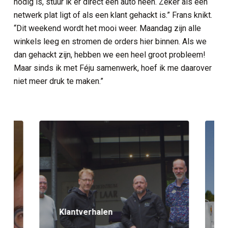
nodig is, stuur ik er direct een auto heen. Zeker als een
netwerk plat ligt of als een klant gehackt is.” Frans knikt.
“Dit weekend wordt het mooi weer. Maandag zijn alle
winkels leeg en stromen de orders hier binnen. Als we
dan gehackt zijn, hebben we een heel groot probleem!
Maar sinds ik met Féju samenwerk, hoef ik me daarover
niet meer druk te maken.”
Klantverhalen