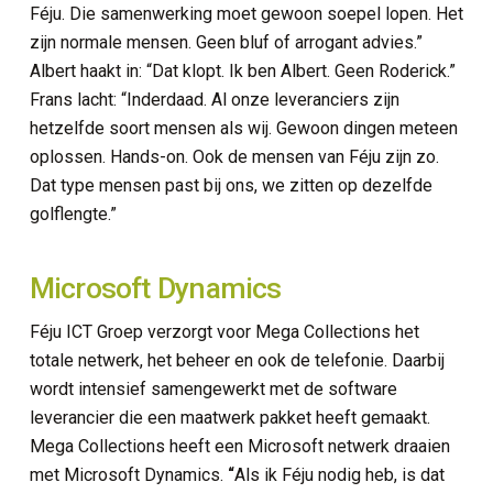
Féju. Die samenwerking moet gewoon soepel lopen. Het
zijn normale mensen. Geen bluf of arrogant advies.”
Albert haakt in: “Dat klopt. Ik ben Albert. Geen Roderick.”
Frans lacht: “Inderdaad. Al onze leveranciers zijn
hetzelfde soort mensen als wij. Gewoon dingen meteen
oplossen. Hands-on. Ook de mensen van Féju zijn zo.
Dat type mensen past bij ons, we zitten op dezelfde
golflengte.”
Microsoft Dynamics
Féju ICT Groep verzorgt voor Mega Collections het
totale netwerk, het beheer en ook de telefonie. Daarbij
wordt intensief samengewerkt met de software
leverancier die een maatwerk pakket heeft gemaakt.
curity
Mega Collections heeft een Microsoft netwerk draaien
met Microsoft Dynamics.
“
Als ik Féju nodig heb, is dat
erkplek