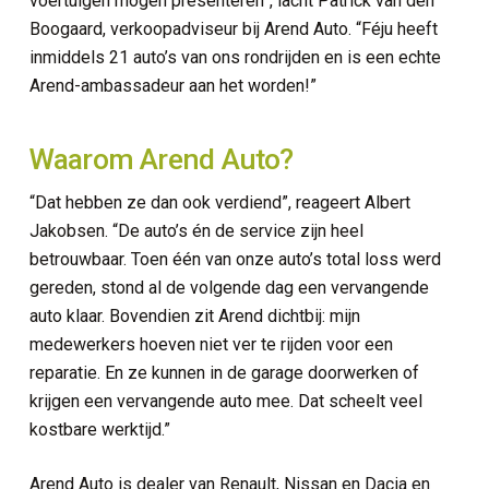
voertuigen mogen presenteren”, lacht Patrick van den
Boogaard, verkoopadviseur bij Arend Auto. “Féju heeft
inmiddels 21 auto’s van ons rondrijden en is een echte
Arend-ambassadeur aan het worden!”
Waarom Arend Auto?
“Dat hebben ze dan ook verdiend”, reageert Albert
Jakobsen. “De auto’s én de service zijn heel
betrouwbaar. Toen één van onze auto’s total loss werd
gereden, stond al de volgende dag een vervangende
auto klaar. Bovendien zit Arend dichtbij: mijn
medewerkers hoeven niet ver te rijden voor een
reparatie. En ze kunnen in de garage doorwerken of
krijgen een vervangende auto mee. Dat scheelt veel
kostbare werktijd.”
Arend Auto is dealer van Renault, Nissan en Dacia en